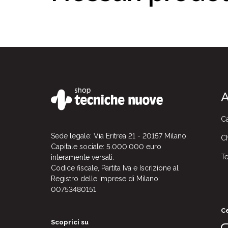
A
Ca
Sede legale: Via Eritrea 21 - 20157 Milano.
Ch
Capitale sociale: 5.000.000 euro
Te
interamente versati.
Codice fiscale, Partita Iva e Iscrizione al
Registro delle Imprese di Milano:
00753480151
Ce
Scoprici su