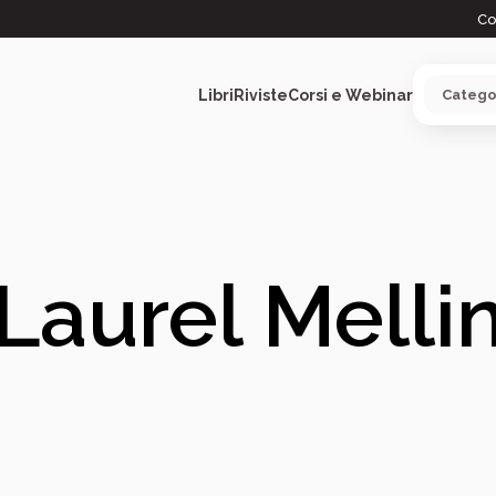
Co
Libri
Riviste
Corsi e Webinar
ARGOMENTI
Laurel Melli