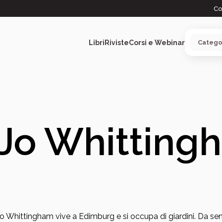
Co
Libri
Riviste
Corsi e Webinar
ARGOMENTI
Jo Whitting
o Whittingham vive a Edimburg e si occupa di giardini. Da s