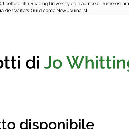
rticoltura alla Reading University ed è autrice di numerosi art
arden Writers’ Guild come New Journalist.
tti di
Jo Whitti
to disponibile