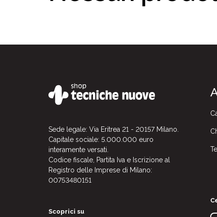
A
Ca
Sede legale: Via Eritrea 21 - 20157 Milano.
Ch
Capitale sociale: 5.000.000 euro
Te
interamente versati.
Codice fiscale, Partita Iva e Iscrizione al
Registro delle Imprese di Milano:
00753480151
Ce
Scoprici su