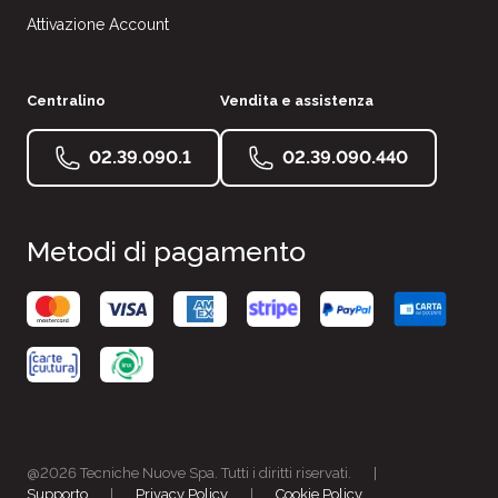
Attivazione Account
Centralino
Vendita e assistenza
02.39.090.1
02.39.090.440
Metodi di pagamento
@2026 Tecniche Nuove Spa. Tutti i diritti riservati.
|
Supporto
|
Privacy Policy
|
Cookie Policy