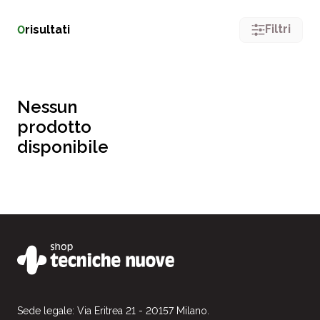
Filtri
0
risultati
Nessun
prodotto
disponibile
Sede legale: Via Eritrea 21 - 20157 Milano.