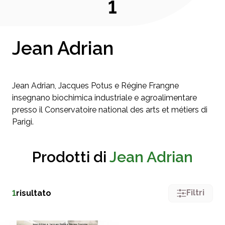
1
Jean Adrian
Jean Adrian, Jacques Potus e Régine Frangne
insegnano biochimica industriale e agroalimentare
presso il Conservatoire national des arts et métiers di
Parigi.
Prodotti di
Jean Adrian
Filtri
1
risultato