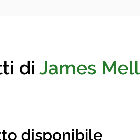
ti di
James Mell
to disponibile