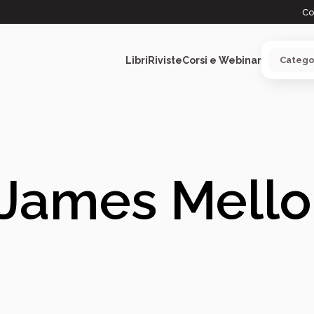
Co
Libri
Riviste
Corsi e Webinar
ARGOMENTI
James Mellon