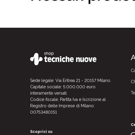
A
Ca
Sede legale: Via Eritrea 21 - 20157 Milano.
Ch
Capitale sociale: 5.000.000 euro
Te
interamente versati.
Codice fiscale, Partita Iva e Iscrizione al
Registro delle Imprese di Milano:
00753480151
Ce
Scoprici su