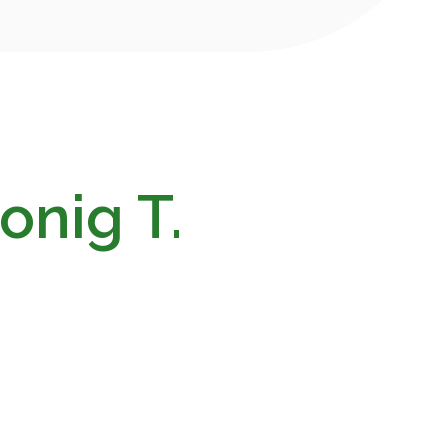
onig T.