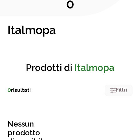
0
Italmopa
Prodotti di
Italmopa
Filtri
0
risultati
Nessun
prodotto