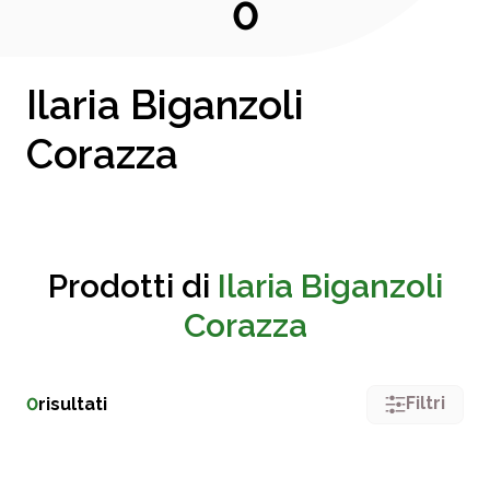
0
Ilaria Biganzoli
Corazza
Prodotti di
Ilaria Biganzoli
Corazza
Filtri
0
risultati