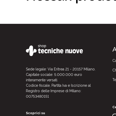
A
Ca
Sede legale: Via Eritrea 21 - 20157 Milano.
Ch
Capitale sociale: 5.000.000 euro
Te
interamente versati.
Codice fiscale, Partita Iva e Iscrizione al
Registro delle Imprese di Milano:
00753480151
Ce
Scoprici su