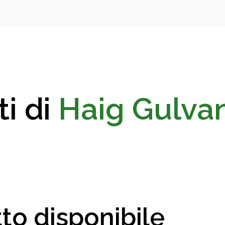
ti di
Haig Gulva
to disponibile