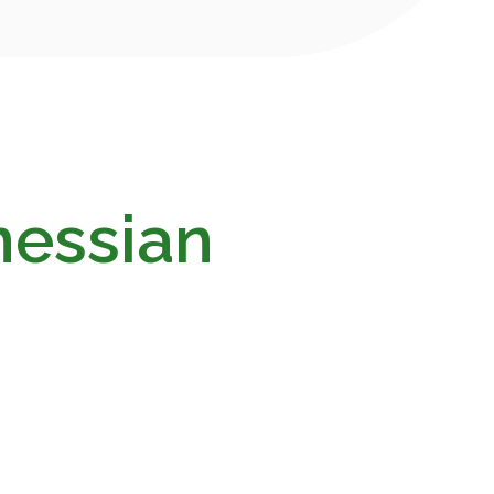
nessian