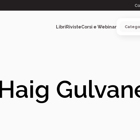
Co
Libri
Riviste
Corsi e Webinar
ARGOMENTI
Haig Gulvan