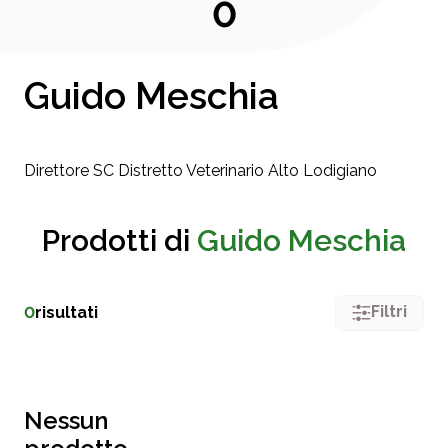
0
Guido Meschia
Direttore SC Distretto Veterinario Alto Lodigiano
Prodotti di
Guido Meschia
Filtri
0
risultati
Nessun