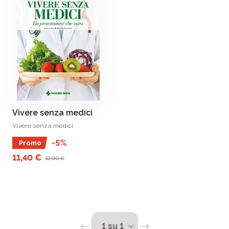
Vivere senza medici
Vivere senza medici.
-5%
Promo
11,40 €
12,00 €