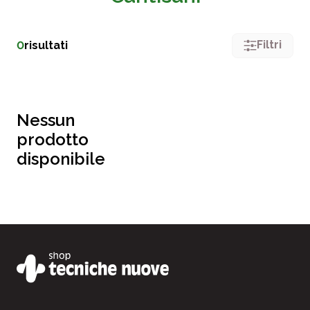
Filtri
0
risultati
Nessun
prodotto
disponibile