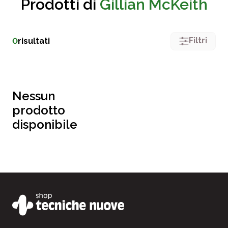
Prodotti di
Gillian McKeith
Filtri
0
risultati
Nessun
prodotto
disponibile