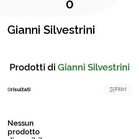
0
Gianni Silvestrini
Prodotti di
Gianni Silvestrini
Filtri
0
risultati
Nessun
prodotto