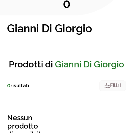
0
Gianni Di Giorgio
Prodotti di
Gianni Di Giorgio
Filtri
0
risultati
Nessun
prodotto