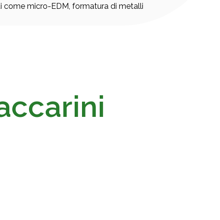
ati come micro-EDM, formatura di metalli
accarini