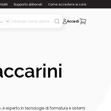
ntatti
Supporto abbonati
Come accedere ai corsi
Accedi
ccarini
, è esperto in tecnologie di formatura e sistemi