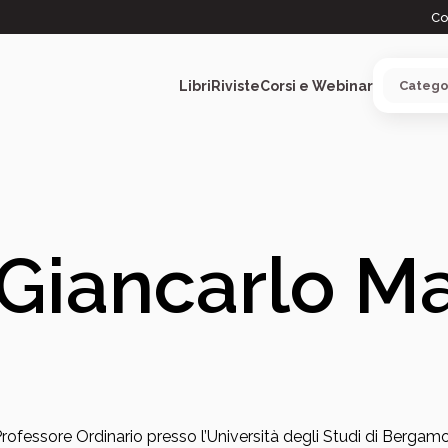
Co
Libri
Riviste
Corsi e Webinar
ARGOMENTI
Giancarlo Ma
rofessore Ordinario presso l’Università degli Studi di Bergamo