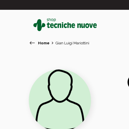
Home
Gian Luigi Mariottini
#
In primo piano