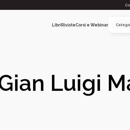
Co
Libri
Riviste
Corsi e Webinar
ARGOMENTI
Gian Luigi Ma