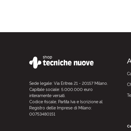
A
Ca
Sede legale: Via Eritrea 21 - 20157 Milano.
Ch
Capitale sociale: 5.000.000 euro
Te
interamente versati.
Codice fiscale, Partita Iva e Iscrizione al
Registro delle Imprese di Milano:
00753480151
Ce