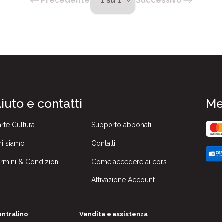
Precedente
Successivo
iuto e contatti
Me
rte Cultura
Supporto abbonati
i siamo
Contatti
rmini & Condizioni
Come accedere ai corsi
Attivazione Account
ntralino
Vendita e assistenza