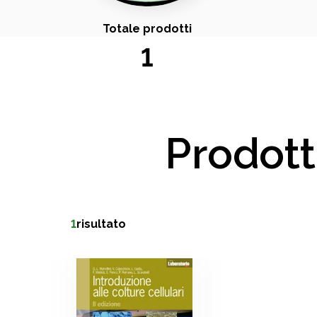
Totale prodotti
1
Prodott
1
risultato