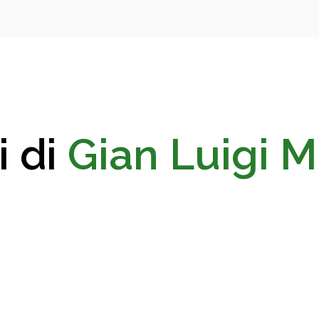
i di
Gian Luigi Ma