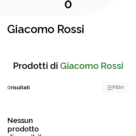
0
Giacomo Rossi
Prodotti di
Giacomo Rossi
Filtri
0
risultati
Nessun
prodotto