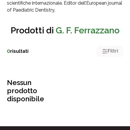
scientifiche internazionale. Editor dell’European journal
of Paediatric Dentistry.
Prodotti di
G. F. Ferrazzano
Filtri
0
risultati
Nessun
prodotto
disponibile