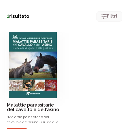
Filtri
1
risultato
Malattie parassitarie
del cavallo e dell’asino
“Malattie parassitarie del
cavallo e dell’asino - Guida alla
diagnosi e alla gestione” nasce