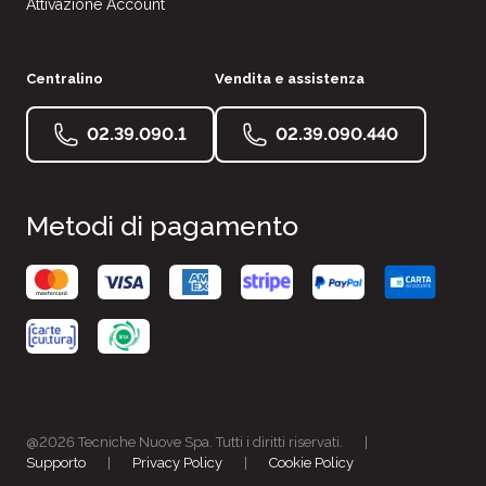
Attivazione Account
Centralino
Vendita e assistenza
02.39.090.1
02.39.090.440
Metodi di pagamento
@2026 Tecniche Nuove Spa. Tutti i diritti riservati.
|
Supporto
|
Privacy Policy
|
Cookie Policy