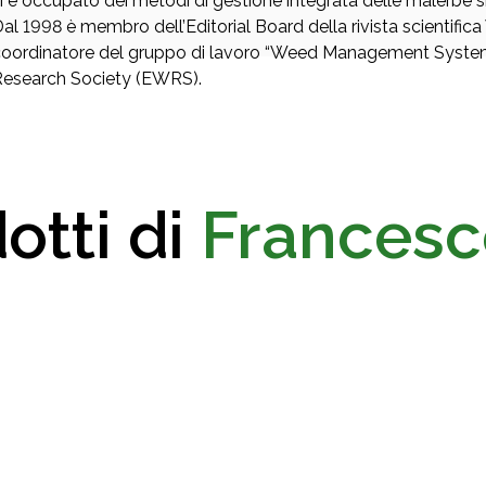
i è occupato dei metodi di gestione integrata delle malerbe sia
al 1998 è membro dell’Editorial Board della rivista scientifi
oordinatore del gruppo di lavoro “Weed Management System
Research Society (EWRS).
otti di
Francesc