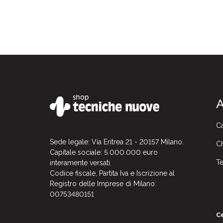
A
Ca
Sede legale: Via Eritrea 21 - 20157 Milano.
Ch
Capitale sociale: 5.000.000 euro
Te
interamente versati.
Codice fiscale, Partita Iva e Iscrizione al
Registro delle Imprese di Milano:
00753480151
Ce