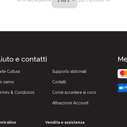
Precedente
Successivo
iuto e contatti
Me
rte Cultura
Supporto abbonati
i siamo
Contatti
rmini & Condizioni
Come accedere ai corsi
Attivazione Account
ntralino
Vendita e assistenza