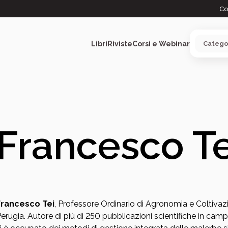
Co
Libri
Riviste
Corsi e Webinar
ARGOMENTI
Francesco Te
Francesco Tei
, Professore Ordinario di Agronomia e Coltivazio
erugia. Autore di più di 250 pubblicazioni scientifiche in ca