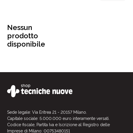
Nessun
prodotto
disponibile
Sede legale: Via Eritrea 21 - 20157 Milano.
Capitale sociale: 5.000.000 euro interamente versati.
Codice fiscale, Partita Iva e Iscrizione al Registro delle
Imprese di Milano: 00753480151