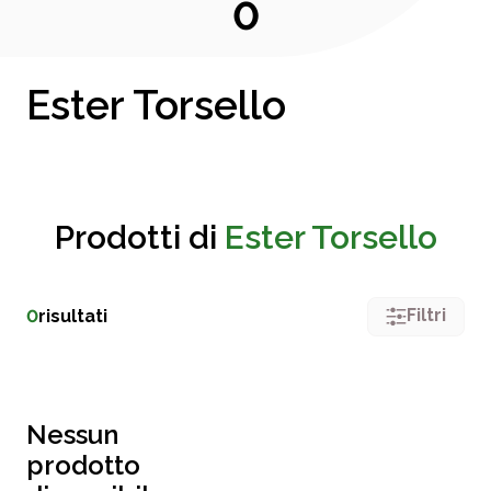
0
Ester Torsello
Prodotti di
Ester Torsello
Filtri
0
risultati
Nessun
prodotto