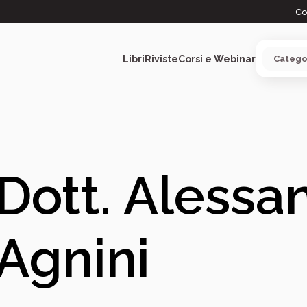
Co
Libri
Riviste
Corsi e Webinar
ARGOMENTI
Dott. Alessa
Agnini