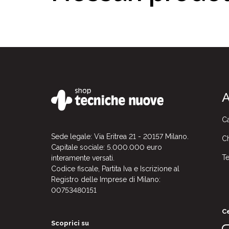
A
Ca
Sede legale: Via Eritrea 21 - 20157 Milano.
Ch
Capitale sociale: 5.000.000 euro
Te
interamente versati.
Codice fiscale, Partita Iva e Iscrizione al
Registro delle Imprese di Milano:
00753480151
Ce
Scoprici su