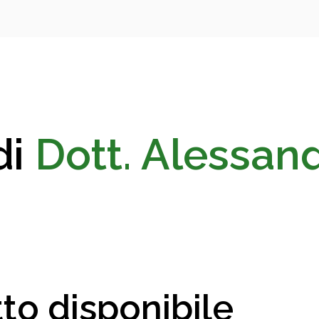
di
Dott. Alessan
to disponibile