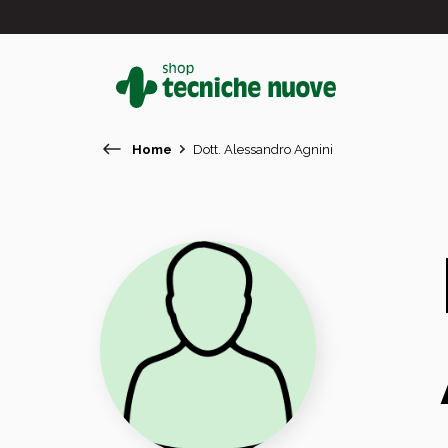
Home
Dott. Alessandro Agnini
#
In primo piano