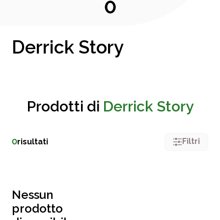
0
Derrick Story
Prodotti di
Derrick Story
Filtri
0
risultati
Nessun
prodotto