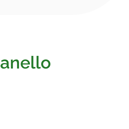
sanello