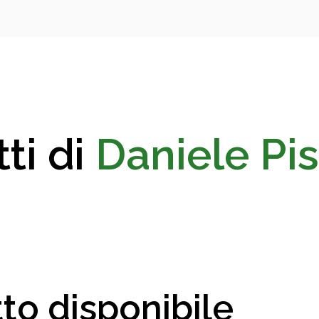
ti di
Daniele Pi
to disponibile