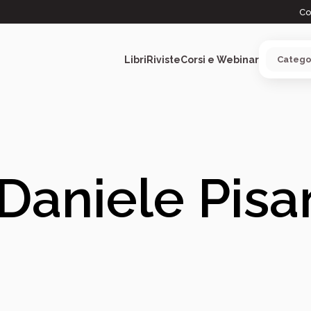
Co
Libri
Riviste
Corsi e Webinar
ARGOMENTI
Daniele Pisa