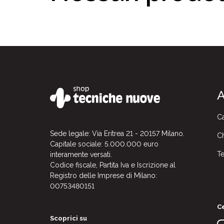
A
Ca
Sede legale: Via Eritrea 21 - 20157 Milano.
Ch
Capitale sociale: 5.000.000 euro
Te
interamente versati.
Codice fiscale, Partita Iva e Iscrizione al
Registro delle Imprese di Milano:
00753480151
Ce
Scoprici su