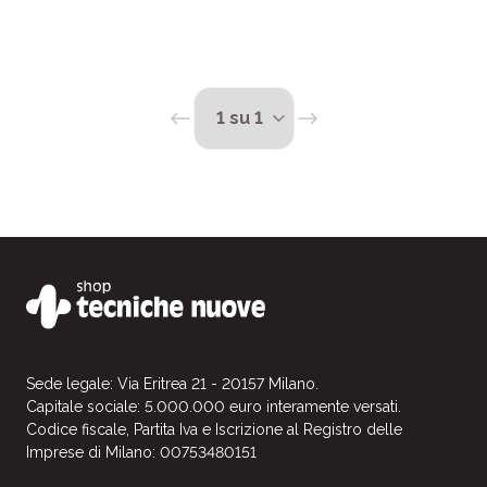
attenzione ai classici punti di .
Sede legale: Via Eritrea 21 - 20157 Milano.
Capitale sociale: 5.000.000 euro interamente versati.
Codice fiscale, Partita Iva e Iscrizione al Registro delle
Imprese di Milano: 00753480151