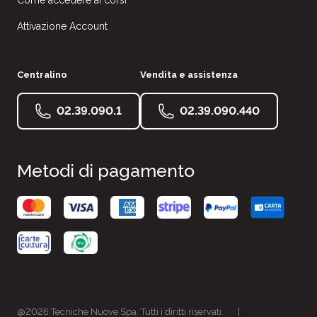
Come accedere ai corsi
Attivazione Account
Centralino
Vendita e assistenza
02.39.090.1
02.39.090.440
Metodi di pagamento
@2026 Tecniche Nuove Spa. Tutti i diritti riservati.
|