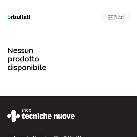
Filtri
0
risultati
Nessun
prodotto
disponibile