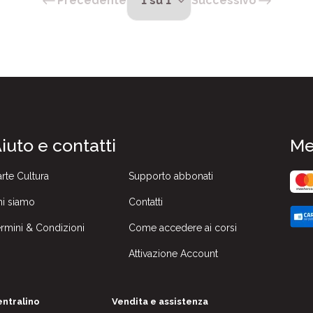
Precedente
Successivo
iuto e contatti
Me
rte Cultura
Supporto abbonati
i siamo
Contatti
rmini & Condizioni
Come accedere ai corsi
Attivazione Account
ntralino
Vendita e assistenza