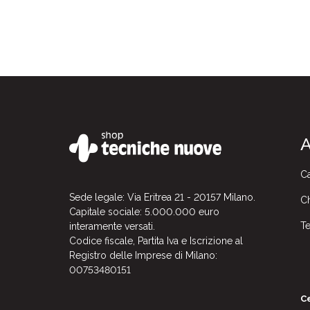
A
Ca
Sede legale: Via Eritrea 21 - 20157 Milano.
Ch
Capitale sociale: 5.000.000 euro
Te
interamente versati.
Codice fiscale, Partita Iva e Iscrizione al
Registro delle Imprese di Milano:
00753480151
Ce