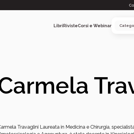
Co
Libri
Riviste
Corsi e Webinar
ARGOMENTI
Carmela Trav
armela Travaglini Laureata in Medicina e Chirurgia, specialista 