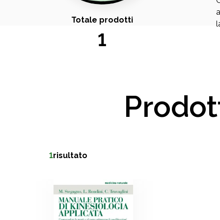
O
a
Totale prodotti
l
1
Prodot
1
risultato