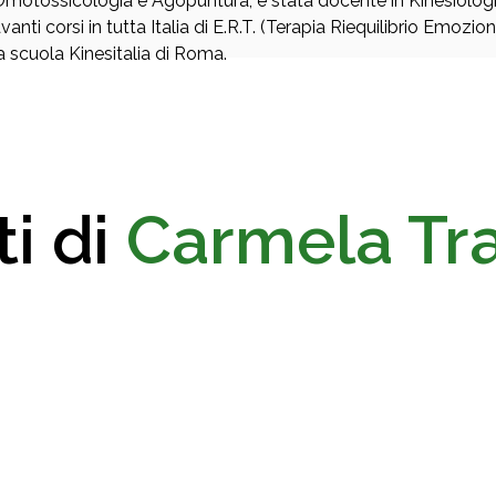
motossicologia e Agopuntura, è stata docente in Kinesiologia
vanti corsi in tutta Italia di E.R.T. (Terapia Riequilibrio Emoz
a scuola Kinesitalia di Roma.
ti di
Carmela Tra