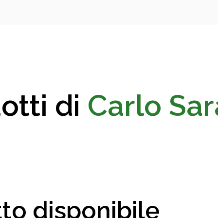
otti di
Carlo Sa
to disponibile