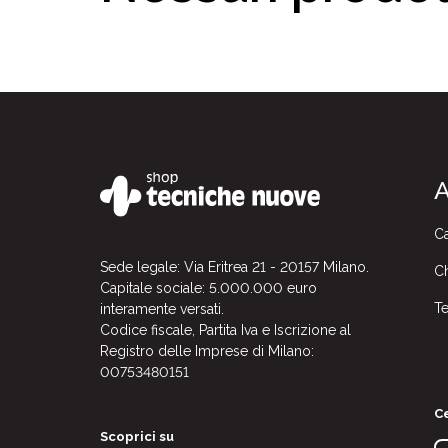
A
Ca
Sede legale: Via Eritrea 21 - 20157 Milano.
Ch
Capitale sociale: 5.000.000 euro
Te
interamente versati.
Codice fiscale, Partita Iva e Iscrizione al
Registro delle Imprese di Milano:
00753480151
Ce
Scoprici su