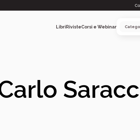
Co
Libri
Riviste
Corsi e Webinar
ARGOMENTI
Carlo Sarac