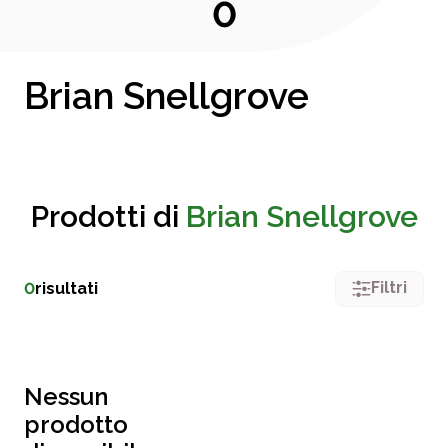
0
Brian Snellgrove
Prodotti di
Brian Snellgrove
Filtri
0
risultati
Nessun
prodotto