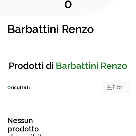
0
Barbattini Renzo
Prodotti di
Barbattini Renzo
Filtri
0
risultati
Nessun
prodotto