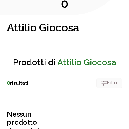
0
Attilio Giocosa
Prodotti di
Attilio Giocosa
Filtri
0
risultati
Nessun
prodotto