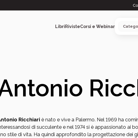
Co
Libri
Riviste
Corsi e Webinar
ARGOMENTI
Antonio Ricc
Antonio Ricchiari
è nato e vive a Palermo. Nel 1969 ha cominc
nteressandosi di succulente e nel 1974 si è appassionato ai b
no stile di vita. Ha quindi approfondito la progettazione dei gi