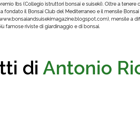
remio Ibs (Collegio istruttori bonsai e suiseki). Oltre a tenere c
a fondato il Bonsai Club del Mediterraneo e il mensile Bonsa
www.bonsaiandsuisekimagazine.blogspot.com), mensile a diffu
iù famose riviste di giardinaggio e di bonsai.
ti di
Antonio Ri