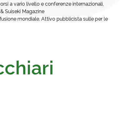
orsi a vario livello e conferenze internazionali,
i & Suiseki Magazine
sione mondiale. Attivo pubblicista sulle per le
cchiari