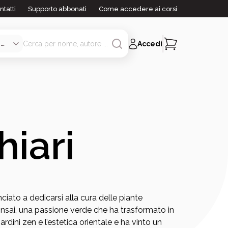
ntatti
Supporto abbonati
Come accedere ai corsi
Accedi
hiari
iato a dedicarsi alla cura delle piante
onsai, una passione verde che ha trasformato in
ardini zen e l’estetica orientale e ha vinto un