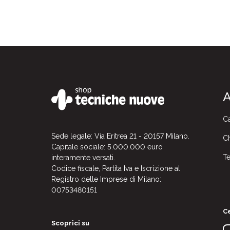
A
Ca
Sede legale: Via Eritrea 21 - 20157 Milano.
Ch
Capitale sociale: 5.000.000 euro
Te
interamente versati.
Codice fiscale, Partita Iva e Iscrizione al
Registro delle Imprese di Milano:
00753480151
Ce
Scoprici su