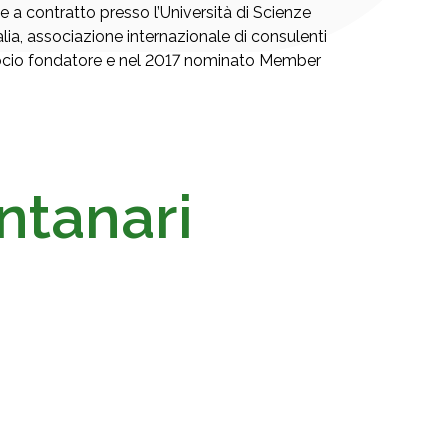
 a contratto presso l’Università di Scienze
a, associazione internazionale di consulenti
to socio fondatore e nel 2017 nominato Member
ntanari