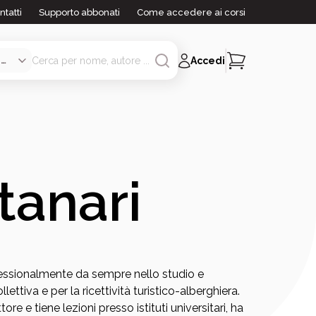
ntatti
Supporto abbonati
Come accedere ai corsi
Accedi
tanari
fessionalmente da sempre nello studio e
ettiva e per la ricettività turistico-alberghiera.
e e tiene lezioni presso istituti universitari, ha