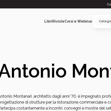
Co
Libri
Riviste
Corsi e Webinar
ARGOMENTI
Antonio Mon
ntonio Montanari, architetto dagli anni ’70, è impegnato pro
rogettazione di strutture per la ristorazione commerciale e coll
artecipa costantemente a incontri, convegni e mostre del settor