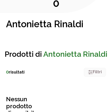
0
Antonietta Rinaldi
Prodotti di
Antonietta Rinaldi
Filtri
0
risultati
Nessun
prodotto