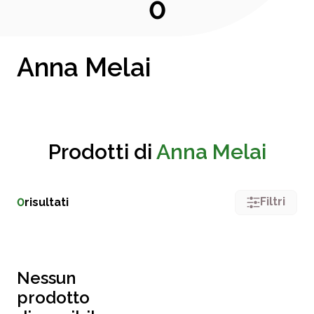
0
Anna Melai
Prodotti di
Anna Melai
Filtri
0
risultati
Nessun
prodotto