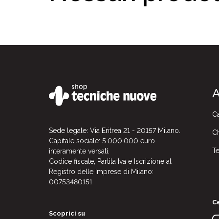
A
Ca
Sede legale: Via Eritrea 21 - 20157 Milano.
Ch
Capitale sociale: 5.000.000 euro
Te
interamente versati.
Codice fiscale, Partita Iva e Iscrizione al
Registro delle Imprese di Milano:
00753480151
Ce
Scoprici su