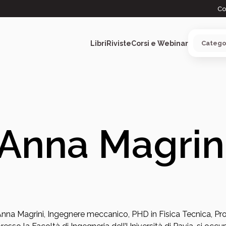
Co
Libri
Riviste
Corsi e Webinar
ARGOMENTI
Anna Magrin
nna Magrini, Ingegnere meccanico, PHD in Fisica Tecnica, Pro