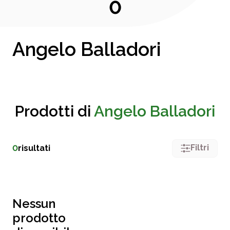
0
Angelo Balladori
Prodotti di
Angelo Balladori
Filtri
0
risultati
Nessun
prodotto