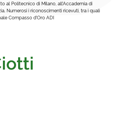
o al Politecnico di Milano, all’Accademia di
a. Numerosi i riconoscimenti ricevuti, tra i quali
ionale Compasso d’Oro ADI
iotti