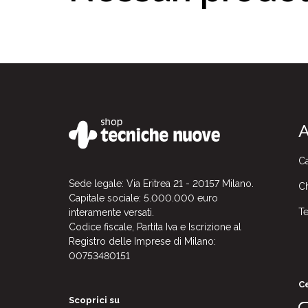
A
Ca
Sede legale: Via Eritrea 21 - 20157 Milano.
Ch
Capitale sociale: 5.000.000 euro
Te
interamente versati.
Codice fiscale, Partita Iva e Iscrizione al
Registro delle Imprese di Milano:
00753480151
Ce
Scoprici su