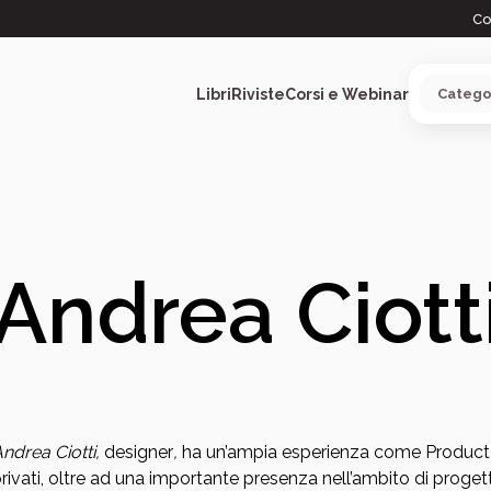
Co
Libri
Riviste
Corsi e Webinar
ARGOMENTI
Andrea Ciott
ndrea Ciotti,
designer
,
ha un’ampia esperienza come Product D
rivati, oltre ad una importante presenza nell’ambito di progetti