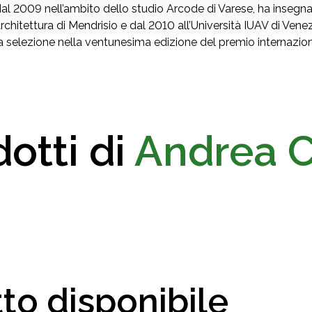
al 2009 nell’ambito dello studio Arcode di Varese, ha insegnat
rchitettura di Mendrisio e dal 2010 all’Università IUAV di Venezi
a selezione nella ventunesima edizione del premio internaz
otti di
Andrea C
to disponibile