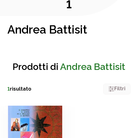
1
Andrea Battisit
Prodotti di
Andrea Battisit
Filtri
1
risultato