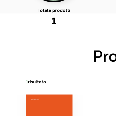
Totale prodotti
1
Pro
1
risultato