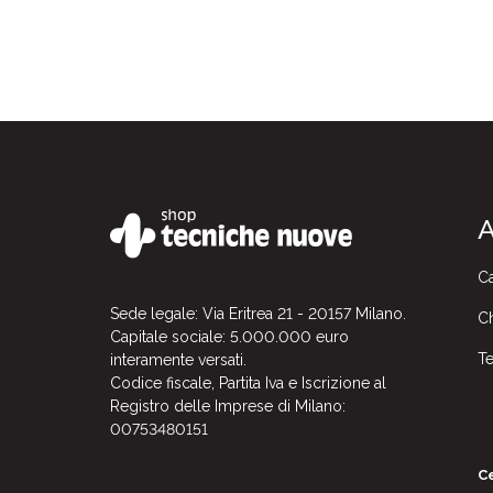
A
Ca
Sede legale: Via Eritrea 21 - 20157 Milano.
Ch
Capitale sociale: 5.000.000 euro
Te
interamente versati.
Codice fiscale, Partita Iva e Iscrizione al
Registro delle Imprese di Milano:
00753480151
Ce