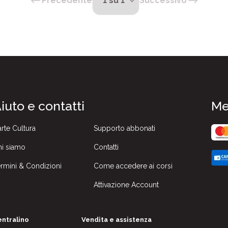
Precedente
Successivo
iuto e contatti
Me
rte Cultura
Supporto abbonati
i siamo
Contatti
rmini & Condizioni
Come accedere ai corsi
Attivazione Account
ntralino
Vendita e assistenza