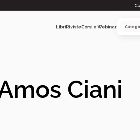
Co
Libri
Riviste
Corsi e Webinar
ARGOMENTI
Amos Ciani