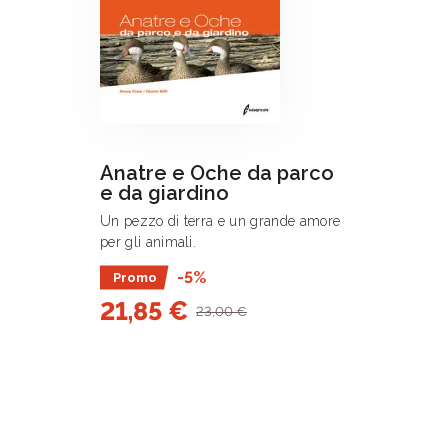
Anatre e Oche da parco
e da giardino
Un pezzo di terra e un grande amore
per gli animali.
-5%
Promo
21,85 €
23,00 €