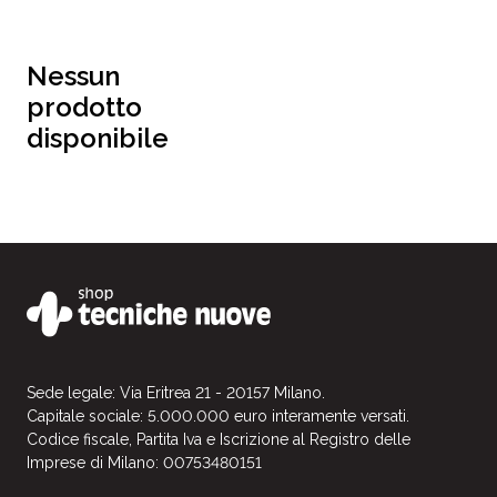
Nessun
prodotto
disponibile
Sede legale: Via Eritrea 21 - 20157 Milano.
Capitale sociale: 5.000.000 euro interamente versati.
Codice fiscale, Partita Iva e Iscrizione al Registro delle
Imprese di Milano: 00753480151