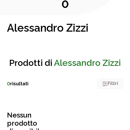
0
Alessandro Zizzi
Prodotti di
Alessandro Zizzi
Filtri
0
risultati
Nessun
prodotto