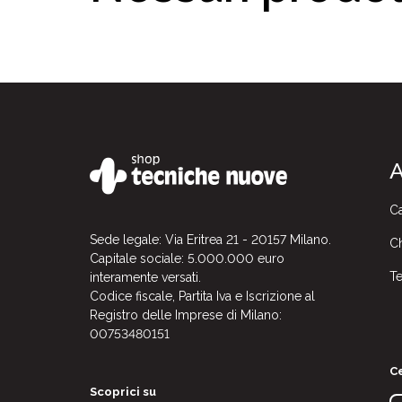
A
Ca
Sede legale: Via Eritrea 21 - 20157 Milano.
Ch
Capitale sociale: 5.000.000 euro
Te
interamente versati.
Codice fiscale, Partita Iva e Iscrizione al
Registro delle Imprese di Milano:
00753480151
Ce
Scoprici su