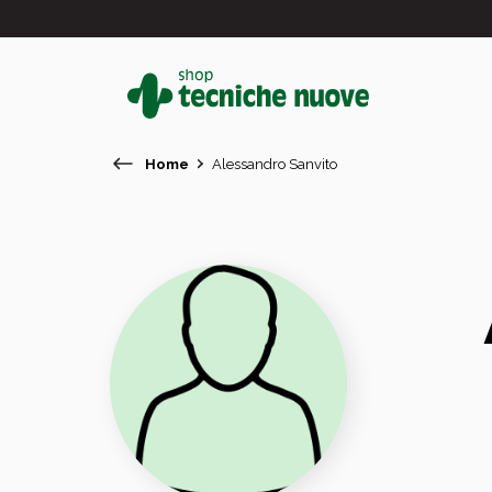
Home
Alessandro Sanvito
#
In primo piano