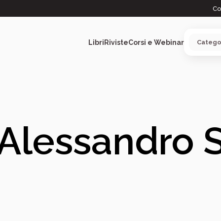
Co
Libri
Riviste
Corsi e Webinar
ARGOMENTI
Alessandro 