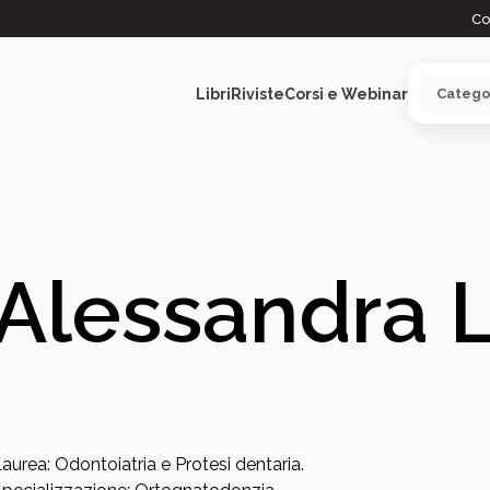
Co
Libri
Riviste
Corsi e Webinar
ARGOMENTI
Alessandra 
aurea: Odontoiatria e Protesi dentaria.