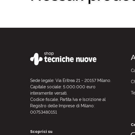
A
Ca
Sede legale: Via Eritrea 21 - 20157 Milano.
Ch
Capitale sociale: 5.000.000 euro
Te
interamente versati.
Codice fiscale, Partita Iva e Iscrizione al
Registro delle Imprese di Milano:
00753480151
Ce
Scoprici su