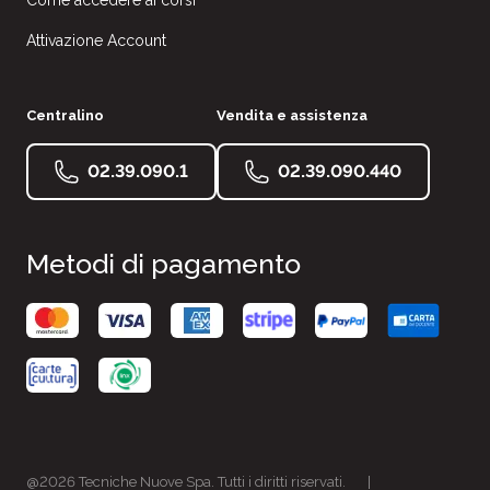
Come accedere ai corsi
Attivazione Account
Centralino
Vendita e assistenza
02.39.090.1
02.39.090.440
Metodi di pagamento
@2026 Tecniche Nuove Spa. Tutti i diritti riservati.
|