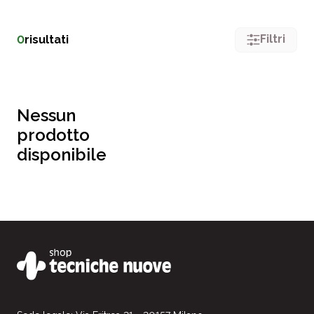
Filtri
0
risultati
Nessun
prodotto
disponibile