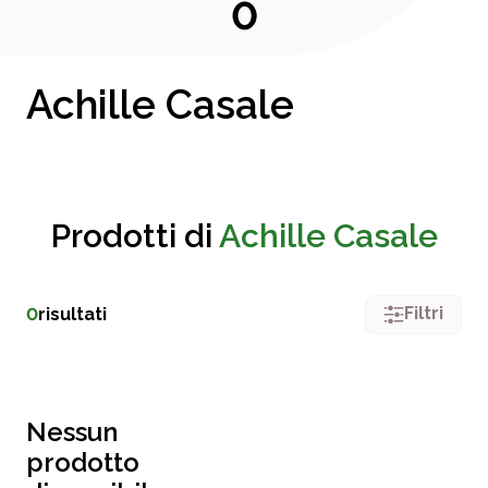
0
Achille Casale
Prodotti di
Achille Casale
Filtri
0
risultati
Nessun
prodotto