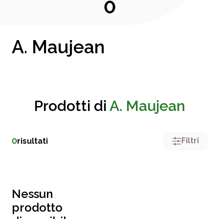
0
A. Maujean
Prodotti di
A. Maujean
Filtri
0
risultati
Nessun
prodotto