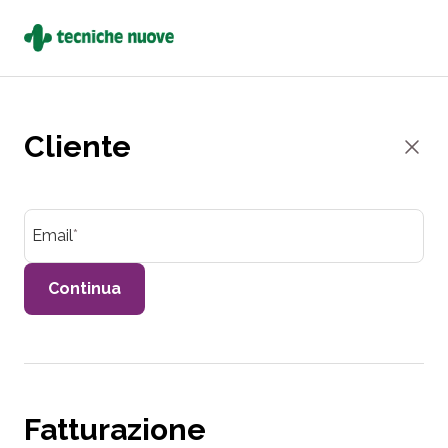
Checkout
Cliente
Email
*
Continua
Fatturazione